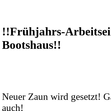
!!Frühjahrs-Arbeitse
Bootshaus!!
Neuer Zaun wird gesetzt! G
auch
!