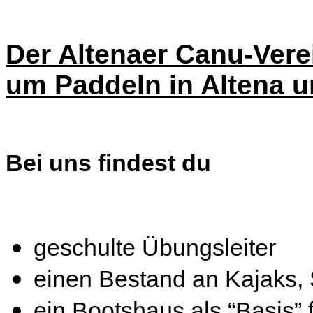
Der Altenaer Canu-Vere
um Paddeln in Altena u
Bei uns findest du
geschulte Übungsleiter
einen Bestand an Kajaks
ein Bootshaus als “Basis”